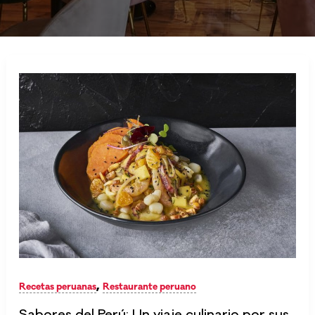
,
Recetas peruanas
Restaurante peruano
Sabores del Perú: Un viaje culinario por sus