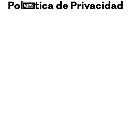
Política de Privacidad
Ir
al
contenido