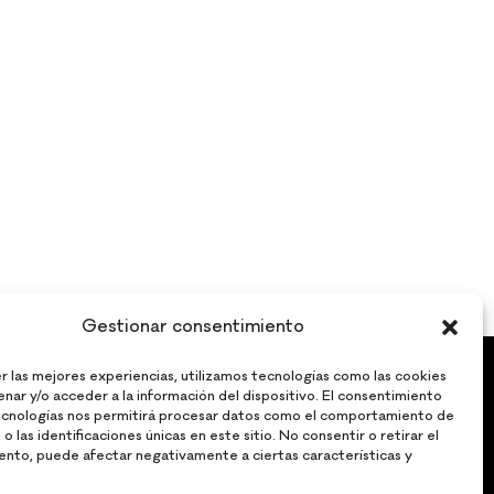
Gestionar consentimiento
r las mejores experiencias, utilizamos tecnologías como las cookies
ccesibilidad
nar y/o acceder a la información del dispositivo. El consentimiento
ecnologías nos permitirá procesar datos como el comportamiento de
o las identificaciones únicas en este sitio. No consentir o retirar el
ento, puede afectar negativamente a ciertas características y